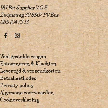
I&I Pet Supplies V.O.F.
Zwijnsweg 30 8307 PV Ens
085 104 73 13
Veel gestelde vragen
Retourneren & Klachten
Levertijd & verzendkosten
Betaalmethodes
Privacy policy
Algemene voorwaarden
Cookieverklaring