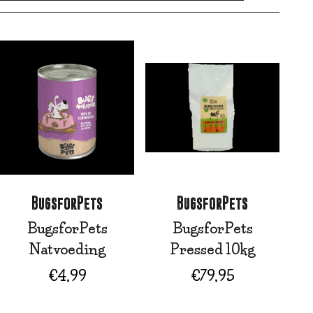
BugsforPets
BugsforPets
BugsforPets
BugsforPets
Natvoeding
Pressed 10kg
€
4,99
€
79,95