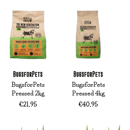
BugsforPets
BugsforPets
BugsforPets
BugsforPets
Pressed 2kg
Pressed 4kg
€
21,95
€
40,95