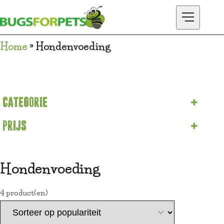
Home
»
Hondenvoeding
ONTDEK BUGSFORPETS
SHOP
CATEGORIE
Hondenvoeding
PRIJS
Hondenvoeding
4
product(en)