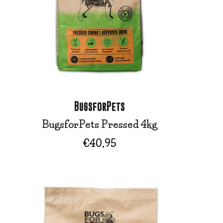
BugsforPets
BugsforPets Pressed 4kg
€
40,95