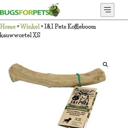
Home
»
Winkel
»
I&I Pets Koffieboom
ONTDEK BUGSFORPETS
kauwwortel XS
SHOP