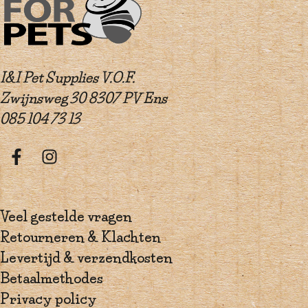
I&I Pet Supplies V.O.F.
Zwijnsweg 30 8307 PV Ens
085 104 73 13
Veel gestelde vragen
Retourneren & Klachten
Levertijd & verzendkosten
Betaalmethodes
Privacy policy