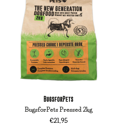
BugsforPets
BugsforPets Pressed 2kg
€
21,95