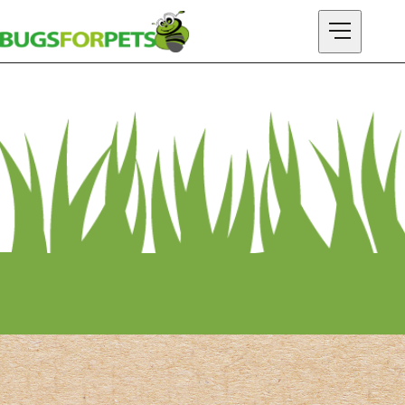
ONTDEK BUGSFORPETS
SHOP