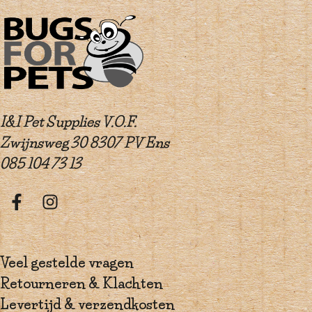
I&I Pet Supplies V.O.F.
Zwijnsweg 30 8307 PV Ens
085 104 73 13
Veel gestelde vragen
Retourneren & Klachten
Levertijd & verzendkosten